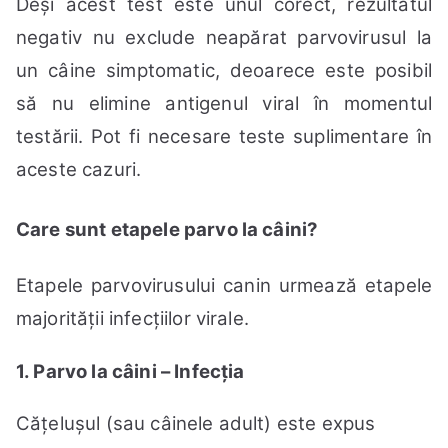
Deși acest test este unul corect, rezultatul
negativ nu exclude neapărat parvovirusul la
un câine simptomatic, deoarece este posibil
să nu elimine antigenul viral în momentul
testării. Pot fi necesare teste suplimentare în
aceste cazuri.
Care sunt etapele parvo la câini?
Etapele parvovirusului canin urmează etapele
majorității infecțiilor virale.
1. Parvo la câini – Infecția
Cățelușul (sau câinele adult) este expus