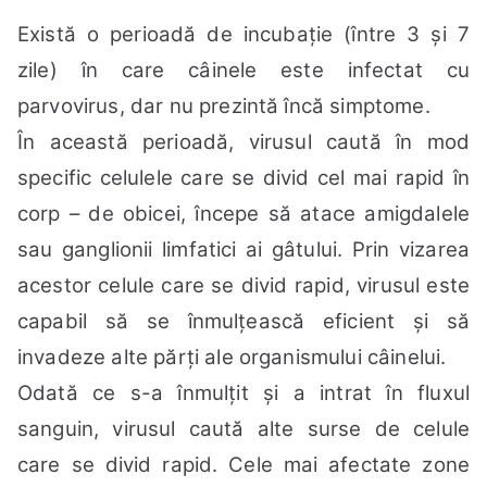
Există o perioadă de incubație (între 3 și 7
zile) în care câinele este infectat cu
parvovirus, dar nu prezintă încă simptome.
În această perioadă, virusul caută în mod
specific celulele care se divid cel mai rapid în
corp – de obicei, începe să atace amigdalele
sau ganglionii limfatici ai gâtului. Prin vizarea
acestor celule care se divid rapid, virusul este
capabil să se înmulțească eficient și să
invadeze alte părți ale organismului câinelui.
Odată ce s-a înmulțit și a intrat în fluxul
sanguin, virusul caută alte surse de celule
care se divid rapid. Cele mai afectate zone