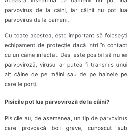
Aceasta înseamnă că oamenii nu pot lua
parvovirus de la câini, iar câinii nu pot lua
parvovirus de la oameni.
Cu toate acestea, este important să folosești
echipament de protecție dacă intri în contact
cu un câine infectat. Deși este posibil să nu iei
parvoviroză, virusul ar putea fi transmis unui
alt câine de pe mâini sau de pe hainele pe
care le porți.
Pisicile pot lua parvoviroză de la câini?
Pisicile au, de asemenea, un tip de parvovirus
care provoacă boli grave, cunoscut sub