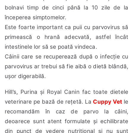
bolnavi timp de cinci până la 10 zile de la
începerea simptomelor.
Este foarte important ca puii cu parvovirus să
primească o hrană adecvată, astfel încât
intestinele lor să se poată vindeca.
Câinii care se recuperează după o infecție cu
parvovirus ar trebui să fie aibă o dietă blândă,
ușor digerabilă.
Hill’s, Purina și Royal Canin fac toate dietele
veterinare pe bază de rețetă. La
Cuppy Vet
le
recomandăm în caz de parvo la câini,
deoarece sunt atent formulate și echilibrate
din punct de vedere nutrițional și nu sunt