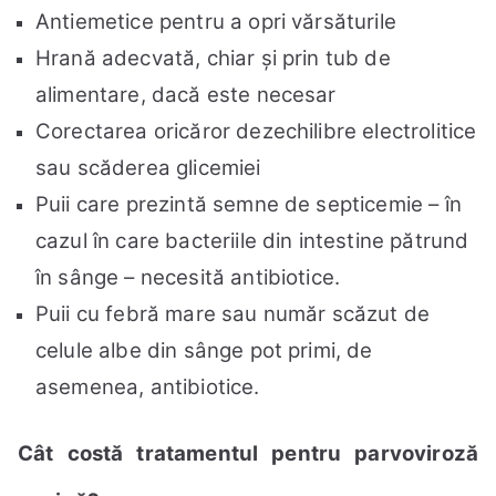
Antiemetice pentru a opri vărsăturile
Hrană adecvată, chiar și prin tub de
alimentare, dacă este necesar
Corectarea oricăror dezechilibre electrolitice
sau scăderea glicemiei
Puii care prezintă semne de septicemie – în
cazul în care bacteriile din intestine pătrund
în sânge – necesită antibiotice.
Puii cu febră mare sau număr scăzut de
celule albe din sânge pot primi, de
asemenea, antibiotice.
Cât costă tratamentul pentru parvoviroză