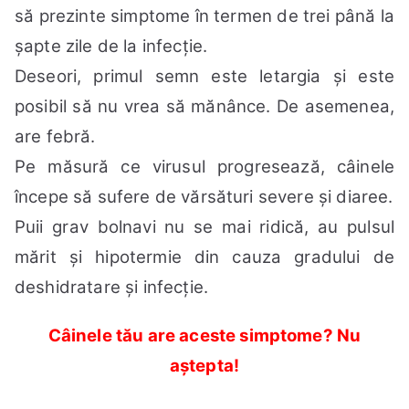
să prezinte simptome în termen de trei până la
șapte zile de la infecție.
Deseori, primul semn este letargia și este
posibil să nu vrea să mănânce. De asemenea,
are febră.
Pe măsură ce virusul progresează, câinele
începe să sufere de vărsături severe și diaree.
Puii grav bolnavi nu se mai ridică, au pulsul
mărit și hipotermie din cauza gradului de
deshidratare și infecție.
Câinele tău are aceste simptome? Nu
aștepta!