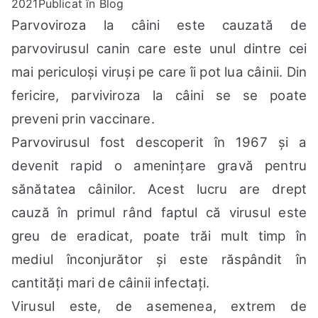
2021
Publicat în
Blog
Parvoviroza la câini este cauzată de
parvovirusul canin care este unul dintre cei
mai periculoși viruși pe care îi pot lua câinii. Din
fericire, parviviroza la câini se se poate
preveni prin vaccinare.
Parvovirusul fost descoperit în 1967 și a
devenit rapid o amenințare gravă pentru
sănătatea câinilor. Acest lucru are drept
cauză în primul rând faptul că virusul este
greu de eradicat, poate trăi mult timp în
mediul înconjurător și este răspândit în
cantități mari de câinii infectați.
Virusul este, de asemenea, extrem de