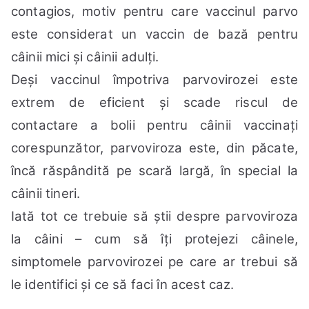
contagios, motiv pentru care vaccinul parvo
este considerat un vaccin de bază pentru
câinii mici și câinii adulți.
Deși vaccinul împotriva parvovirozei este
extrem de eficient și scade riscul de
contactare a bolii pentru câinii vaccinați
corespunzător, parvoviroza este, din păcate,
încă răspândită pe scară largă, în special la
câinii tineri.
Iată tot ce trebuie să știi despre parvoviroza
la câini – cum să îți protejezi câinele,
simptomele parvovirozei pe care ar trebui să
le identifici și ce să faci în acest caz.