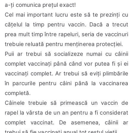
a-ți comunica prețul exact!
Cel mai important lucru este să te prezinți cu
cățelul la timp pentru vaccin. Dacă a trecut
prea mult timp între rapeluri, seria de vaccinuri
trebuie reluată pentru menținerea protecției.
Puii ar trebui să socializeze numai cu câinii
complet vaccinați până când vor putea fi și ei
vaccinați complet. Ar trebui să eviți plimbările
în parcurile pentru câini până la vaccinarea
completă.
Câinele trebuie să primească un vaccin de
rapel la vârsta de un an pentru a fi considerat
complet vaccinat. De asemenea, câinii ar
trebui să fie vaccinați anual tot restul vieții.