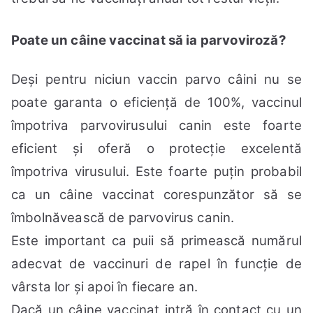
Poate un câine vaccinat să ia parvoviroză?
Deși pentru niciun vaccin parvo câini nu se
poate garanta o eficiență de 100%, vaccinul
împotriva parvovirusului canin este foarte
eficient și oferă o protecție excelentă
împotriva virusului. Este foarte puțin probabil
ca un câine vaccinat corespunzător să se
îmbolnăvească de parvovirus canin.
Este important ca puii să primească numărul
adecvat de vaccinuri de rapel în funcție de
vârsta lor și apoi în fiecare an.
Dacă un câine vaccinat intră în contact cu un