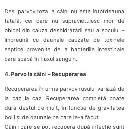
Deși parvoviroza la câini nu este întotdeauna
fatală, cei care nu supraviețuiesc mor de
obicei din cauza deshidratării sau a șocului –
împreună cu daunele cauzate de toxinele
septice provenite de la bacteriile intestinale
care scapă în fluxul sanguin.
4. Parvo la câini – Recuperarea
Recuperarea în urma parvovirusului variază de
la caz la caz. Recuperarea completă poate
dura destul de mult, în funcție de gravitatea
bolii și de daunele pe care le-a făcut.
Câinii care se pot recupera după infecție sunt