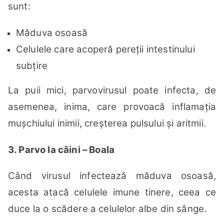
sunt:
Măduva osoasă
Celulele care acoperă pereții intestinului
subțire
La puii mici, parvovirusul poate infecta, de
asemenea, inima, care provoacă inflamația
mușchiului inimii, creșterea pulsului și aritmii.
3. Parvo la câini – Boala
Când virusul infectează măduva osoasă,
acesta atacă celulele imune tinere, ceea ce
duce la o scădere a celulelor albe din sânge.