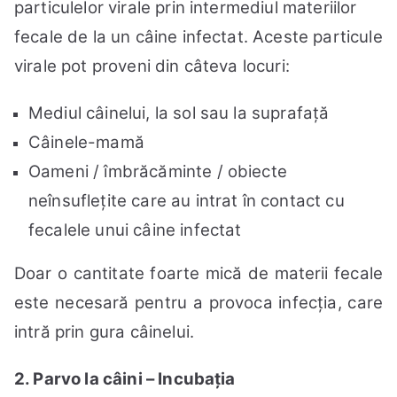
particulelor virale prin intermediul materiilor
fecale de la un câine infectat. Aceste particule
virale pot proveni din câteva locuri:
Mediul câinelui, la sol sau la suprafață
Câinele-mamă
Oameni / îmbrăcăminte / obiecte
neînsuflețite care au intrat în contact cu
fecalele unui câine infectat
Doar o cantitate foarte mică de materii fecale
este necesară pentru a provoca infecția, care
intră prin gura câinelui.
2. Parvo la câini – Incubația