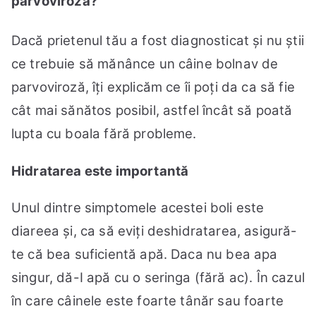
parvoviroză?
Dacă prietenul tău a fost diagnosticat și nu știi
ce trebuie să mănânce un câine bolnav de
parvoviroză, îți explicăm ce îi poți da ca să fie
cât mai sănătos posibil, astfel încât să poată
lupta cu boala fără probleme.
Hidratarea este importantă
Unul dintre simptomele acestei boli este
diareea și, ca să eviți deshidratarea, asigură-
te că bea suficientă apă. Daca nu bea apa
singur, dă-I apă cu o seringa (fără ac). În cazul
în care câinele este foarte tânăr sau foarte