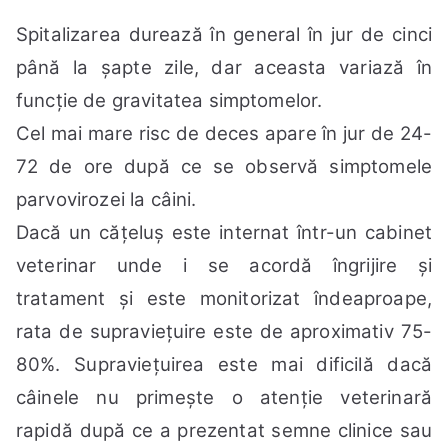
Spitalizarea durează în general în jur de cinci
până la șapte zile, dar aceasta variază în
funcție de gravitatea simptomelor.
Cel mai mare risc de deces apare în jur de 24-
72 de ore după ce se observă simptomele
parvovirozei la câini.
Dacă un cățeluș este internat într-un
cabinet
veterinar
unde i se acordă îngrijire și
tratament și este monitorizat îndeaproape,
rata de supraviețuire este de aproximativ 75-
80%. Supraviețuirea este mai dificilă dacă
câinele nu primește o atenție veterinară
rapidă după ce a prezentat semne clinice sau