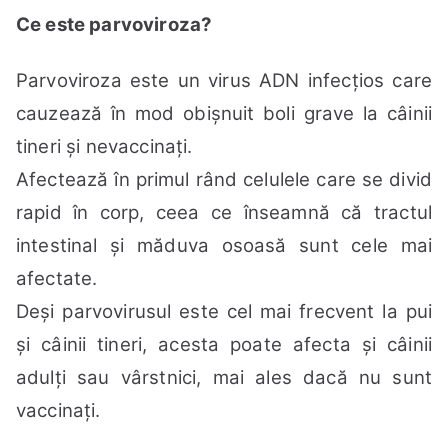
Ce este parvoviroza?
Parvoviroza este un virus ADN infecțios care
cauzează în mod obișnuit boli grave la câinii
tineri și nevaccinați.
Afectează în primul rând celulele care se divid
rapid în corp, ceea ce înseamnă că tractul
intestinal și măduva osoasă sunt cele mai
afectate.
Deși parvovirusul este cel mai frecvent la pui
și câinii tineri, acesta poate afecta și câinii
adulți sau vârstnici, mai ales dacă nu sunt
vaccinați.