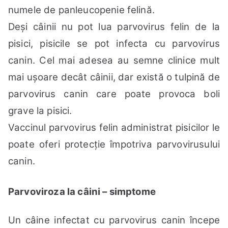
numele de panleucopenie felină.
Deși câinii nu pot lua parvovirus felin de la
pisici, pisicile se pot infecta cu parvovirus
canin. Cel mai adesea au semne clinice mult
mai ușoare decât câinii, dar există o tulpină de
parvovirus canin care poate provoca boli
grave la pisici.
Vaccinul parvovirus felin administrat pisicilor le
poate oferi protecție împotriva parvovirusului
canin.
Parvoviroza la câini – simptome
Un câine infectat cu parvovirus canin începe