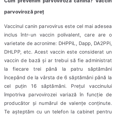
Cum prevenim parvoviroza canină? Vaccin
parvoviroză preț
Vaccinul canin parvovirus este cel mai adesea
inclus într-un
vaccin polivalent
, care are o
varietate de acronime: DHPPiL, Dapp, DA2PPi,
DHLPP, etc. Acest vaccin este considerat un
vaccin de bază și ar trebui să fie administrat
la fiecare trei până la patru săptămâni
începând de la vârsta de 6 săptămâni până la
cel puțin 16 săptămâni. Prețul vaccinului
împotriva parvovirozei variază în funcție de
producător și numărul de valențe conținute.
Te așteptăm cu un telefon la cabinet pentru