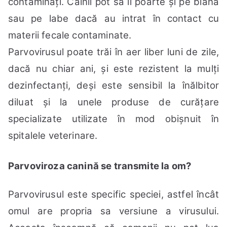
contaminați. Câinii pot să îl poarte și pe blană
sau pe labe dacă au intrat în contact cu
materii fecale contaminate.
Parvovirusul poate trăi în aer liber luni de zile,
dacă nu chiar ani, și este rezistent la mulți
dezinfectanți, deși este sensibil la înălbitor
diluat și la unele produse de curățare
specializate utilizate în mod obișnuit în
spitalele veterinare.
Parvoviroza canină se transmite la om?
Parvovirusul este specific speciei, astfel încât
omul are propria sa versiune a virusului.