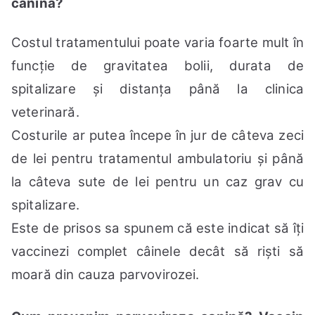
canină?
Costul tratamentului poate varia foarte mult în
funcție de gravitatea bolii, durata de
spitalizare și distanța până la clinica
veterinară.
Costurile ar putea începe în jur de câteva zeci
de lei pentru tratamentul ambulatoriu și până
la câteva sute de lei pentru un caz grav cu
spitalizare.
Este de prisos sa spunem că este indicat să îți
vaccinezi complet câinele decât să riști să
moară din cauza parvovirozei.