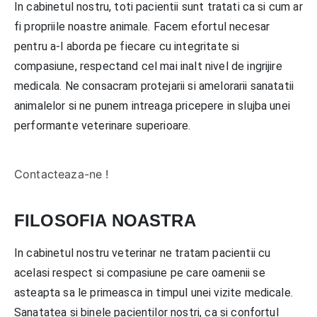
In cabinetul nostru, toti pacientii sunt tratati ca si cum ar
fi propriile noastre animale. Facem efortul necesar
pentru a-l aborda pe fiecare cu integritate si
compasiune, respectand cel mai inalt nivel de ingrijire
medicala. Ne consacram protejarii si amelorarii sanatatii
animalelor si ne punem intreaga pricepere in slujba unei
performante veterinare superioare.
Contacteaza-ne !
FILOSOFIA NOASTRA
In cabinetul nostru veterinar ne tratam pacientii cu
acelasi respect si compasiune pe care oamenii se
asteapta sa le primeasca in timpul unei vizite medicale.
Sanatatea si binele pacientilor nostri, ca si confortul