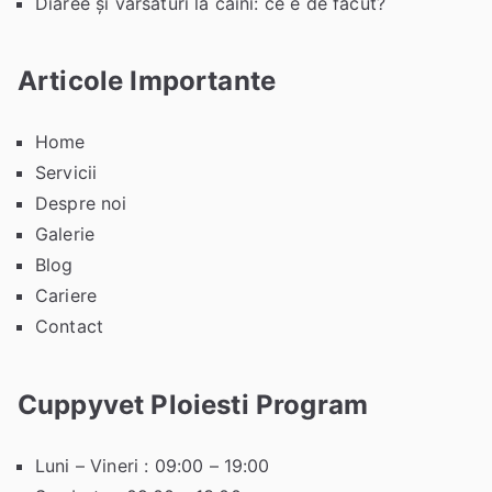
Diaree și vărsături la câini: ce e de făcut?
Articole Importante
Home
Servicii
Despre noi
Galerie
Blog
Cariere
Contact
Cuppyvet Ploiesti Program
Luni – Vineri : 09:00 – 19:00