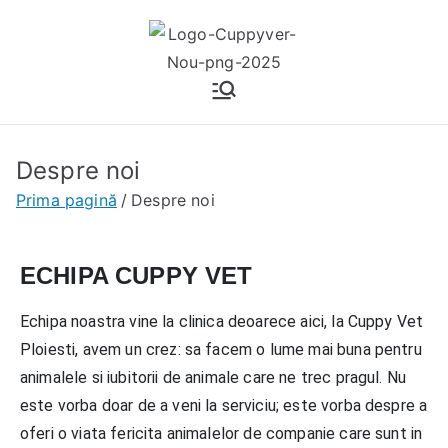
Cuppyvet
Cabinet veterinar Ploiesti
Despre noi
Prima pagină
Despre noi
ECHIPA CUPPY VET
Echipa noastra vine la clinica deoarece aici, la Cuppy Vet
Ploiesti, avem un crez: sa facem o lume mai buna pentru
animalele si iubitorii de animale care ne trec pragul. Nu
este vorba doar de a veni la serviciu; este vorba despre a
oferi o viata fericita animalelor de companie care sunt in