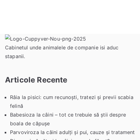
Cabinetul unde animalele de companie isi aduc
stapanii.
Articole Recente
Râia la pisici: cum recunoști, tratezi și previi scabia
felină
Babesioza la câini – tot ce trebuie să știi despre
boala de căpușe
Parvoviroza la câini adulți și pui, cauze și tratament