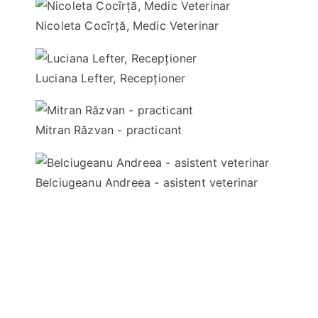
Nicoleta Cocîrță, Medic Veterinar
Luciana Lefter, Recepționer
Mitran Răzvan - practicant
Belciugeanu Andreea - asistent veterinar